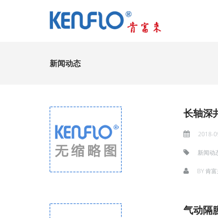
新闻动态
长轴深
2018-0
新闻动
BY
肯富
气动隔