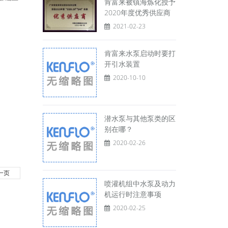
肯富来被镇海炼化授予
2020年度优秀供应商
2021-02-23
肯富来水泵启动时要打
开引水装置
2020-10-10
潜水泵与其他泵类的区
别在哪？
2020-02-26
一页
喷灌机组中水泵及动力
机运行时注意事项
2020-02-25