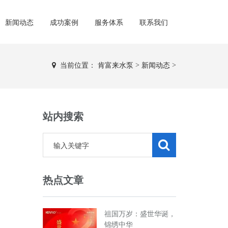
新闻动态
成功案例
服务体系
联系我们
当前位置：
肯富来水泵
>
新闻动态
>
站内搜索
热点文章
祖国万岁：盛世华诞，
锦绣中华