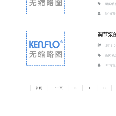
新闻动
BY
肯富
调节泵
2018-0
新闻动
BY
肯富
首页
上一页
10
11
12