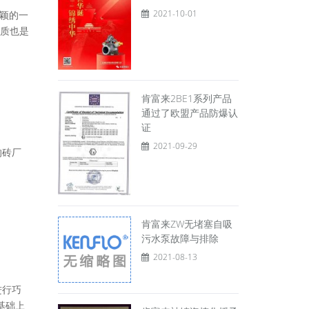
2021-10-01
新颖的一
质也是
肯富来2BE1系列产品
通过了欧盟产品防爆认
证
2021-09-29
的砖厂
肯富来ZW无堵塞自吸
污水泵故障与排除
2021-08-13
进行巧
基础上