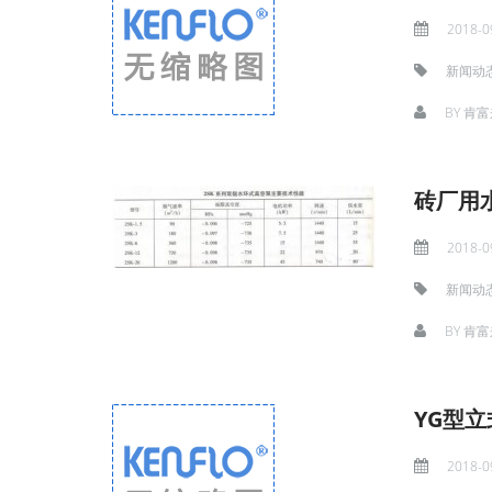
2018-0
新闻动
BY
肯富
砖厂用
2018-0
新闻动
BY
肯富
YG型
2018-0