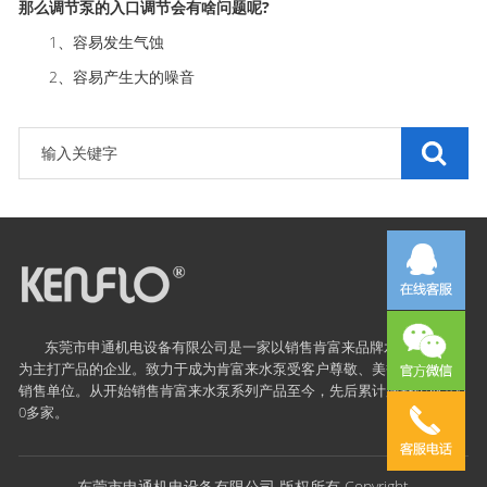
那么调节泵的入口调节会有啥问题呢?
1、容易发生气蚀
2、容易产生大的噪音
东莞市申通机电设备有限公司是一家以销售
肯富来
品牌水泵及配件
为主打产品的企业。致力于成为肯富来水泵受客户尊敬、美誉度很高的
销售单位。从开始销售肯富来水泵系列产品至今，先后累计服务企业100
0多家。
东莞市申通机电设备有限公司 版权所有 Copyright