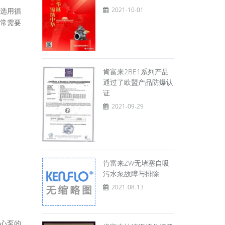
2021-10-01
选用循
常需要
肯富来2BE1系列产品
通过了欧盟产品防爆认
证
2021-09-29
肯富来ZW无堵塞自吸
污水泵故障与排除
2021-08-13
心泵的