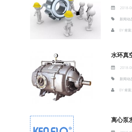
2018-0
新闻动
BY
肯富
水环真
2018-0
新闻动
BY
肯富
离心泵