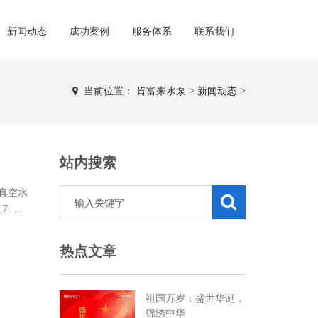
新闻动态
成功案例
服务体系
联系我们
当前位置：
肯富来水泵
>
新闻动态
>
站内搜索
.真空水
....
热点文章
祖国万岁：盛世华诞，
锦绣中华