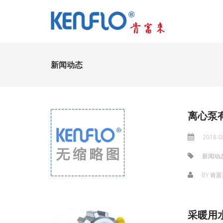
新闻动态
离心泵
2018-0
新闻动
BY
肯富
采暖用