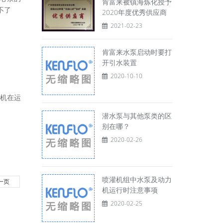
肯富来被镇海炼化授予
不了
2020年度优秀供应商
2021-02-23
肯富来水泵启动时要打
开引水装置
2020-10-10
机在运
潜水泵与其他泵类的区
别在哪？
2020-02-26
喷灌机组中水泵及动力
一页
机运行时注意事项
2020-02-25