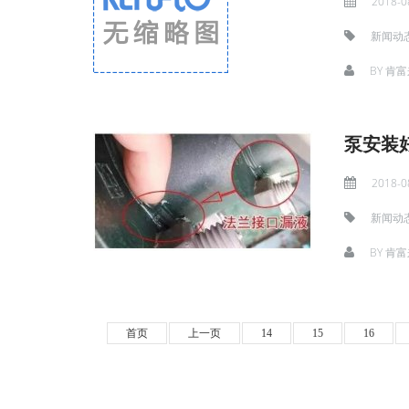
2018-0
新闻动
BY
肯富
泵安装
2018-0
新闻动
BY
肯富
首页
上一页
14
15
16