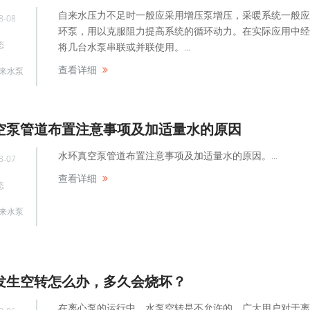
自来水压力不足时一般应采用增压泵增压，采暖系统一般应
8-08
环泵，用以克服阻力提高系统的循环动力。在实际应用中经
态
将几台水泵串联或并联使用。...
查看详细
来水泵
空泵管道布置注意事项及加适量水的原因
水环真空泵管道布置注意事项及加适量水的原因。...
8-07
查看详细
态
来水泵
发生空转怎么办，多久会烧坏？
在离心泵的运行中，水泵空转是不允许的，广大用户对于离