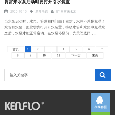
肯富来水泵启动时要打开引水装置
2020-10-10
新闻动态
BY
肯富来水泵
当水泵启动时，水泵、管道和阀门由于密封，水并不总是充满了
水管和水泵，因此需先打开引水装置，待吸水管和水泵中充满水
之后，水泵才能正常启动。在水泵停泵前，先关闭底阀，...
首页
1
2
3
4
5
6
7
8
9
10
11
下一页
末页