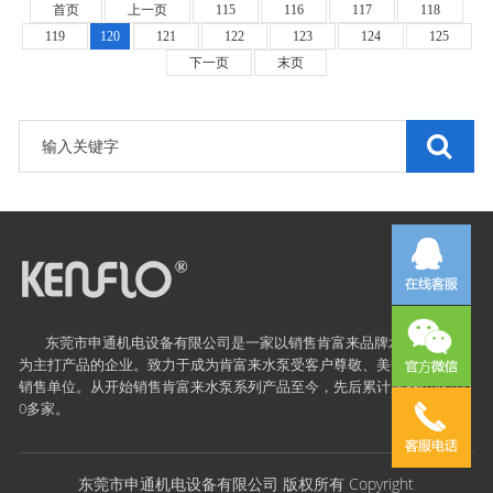
首页
上一页
115
116
117
118
119
120
121
122
123
124
125
下一页
末页
东莞市申通机电设备有限公司是一家以销售
肯富来
品牌水泵及配件
为主打产品的企业。致力于成为肯富来水泵受客户尊敬、美誉度很高的
销售单位。从开始销售肯富来水泵系列产品至今，先后累计服务企业100
0多家。
东莞市申通机电设备有限公司 版权所有 Copyright