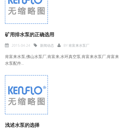
矿用排水泵的正确选用
2015-04-24
新闻动态
BY
肯富来水泵厂
肯富来水泵,佛山水泵厂,肯富来,水环真空泵,肯富来水泵厂,肯富来
水泵配件...
浅述水泵的选择