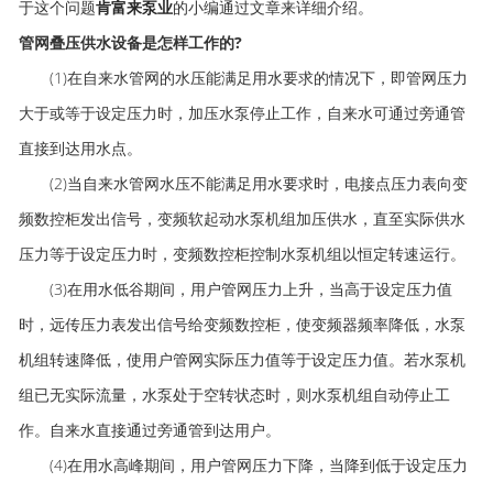
于这个问题
肯富来泵业
的小编通过文章来详细介绍。
管网叠压供水设备是怎样工作的?
(1)在自来水管网的水压能满足用水要求的情况下，即管网压力
大于或等于设定压力时，加压水泵停止工作，自来水可通过旁通管
直接到达用水点。
(2)当自来水管网水压不能满足用水要求时，电接点压力表向变
频数控柜发出信号，变频软起动水泵机组加压供水，直至实际供水
压力等于设定压力时，变频数控柜控制水泵机组以恒定转速运行。
(3)在用水低谷期间，用户管网压力上升，当高于设定压力值
时，远传压力表发出信号给变频数控柜，使变频器频率降低，水泵
机组转速降低，使用户管网实际压力值等于设定压力值。若水泵机
组已无实际流量，水泵处于空转状态时，则水泵机组自动停止工
作。自来水直接通过旁通管到达用户。
(4)在用水高峰期间，用户管网压力下降，当降到低于设定压力