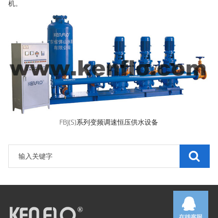
机。
FBJ(S)系列变频调速恒压供水设备