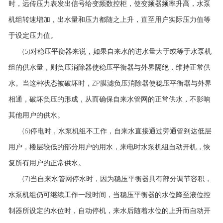
时，远传压力表发出信号给变频数控柜，使变频器频率升高，水泵
机组转速增加，出水量和压力都随之上升，直至用户实际压力值等
于设定压力值。
(5)对稳压平衡器来说，如果自来水的进水量大于或等于水泵机
组的供水量，则负压消除器使稳压平衡器与外界隔绝，维持正常供
水。当这种状态被破坏时，ZP膜滤负压消除器使稳压平衡器与外界
相通，破坏负压的形成，从而确保自来水管网的正常供水，不影响
其他用户的供水。
(6)停电时，水泵机组不工作，自来水直接通过旁通管到达低层
用户，楼层较低的部分用户的用水，来电时水泵机组自动开机，恢
复所有用户的正常供水。
(7)当自来水管网停水时，因为稳压平衡器具有部分调节容积，
水泵机组仍可继续工作一段时间，当稳压平衡器的水位降至液位控
制器所设定的水位时，自动停机，来水后随着水位的上升而自动开