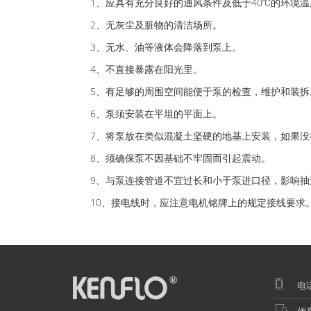
1、应具有充分良好的通风条件及低于40℃的环境温
2、无灰尘及脏物的清洁场所。
3、无水、油等液体会降落到泵上。
4、不直接暴露在阳光里。
5、有足够的周围空间能便于泵的检查，维护和装拆
6、泵须安装在平坦的平面上。
7、将泵放在类似混凝土坚硬的地基上安装，如果没
8、须确保泵不因基础不牢固而引起震动。
9、与泵连接管道不宜过长和小于泵进口径，影响抽
10、接电线时，应注意电机铭牌上的规定接线要求。
电话