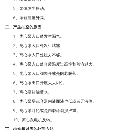
5、泵体发生振动。
6、泵缸温度升高。
二、产生抽空的原因
1、离心泵入口处发生漏气。
2、离心泵入口处发生堵塞。
3、离心泵入口处压力不够。
4、离心泵入口处介质温度过高饱和蒸汽过大。
5、离心泵入口阀未开或是阀芯脱落。
6、离心泵出口开度太大(小)。
7、离心泵封油带水。
8、离心泵塔或容器内液面液位低或者无液位。
9、离心泵叶轮或是內磨环磨损严重。
10、离心泵电机反转。
三、抽空相对应的处理方法