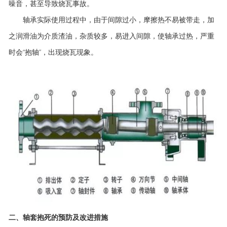
噪音，甚至导致烧瓦事故。
轴承实际使用过程中，由于间隙过小，摩擦热不易被带走，加
之润滑油为介质渣油，杂质较多，易进入间隙，使轴承过热，严重
时会“抱轴”，出现烧瓦现象。
二、轴套抱死的预防及改进措施