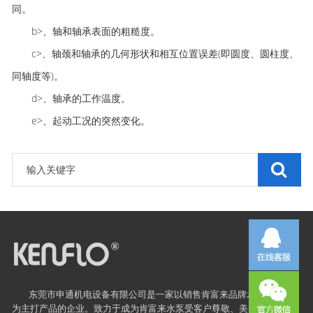
同。
b>、轴和轴承表面的粗糙度。
c>、轴颈和轴承的几何形状和相互位置误差(即圆度、圆柱度、
同轴度等)。
d>、轴承的工作温度。
e>、起动工况的突然变化。
东莞市申通机电设备有限公司是一家以销售
肯富来
品牌水泵及配件
为主打产品的企业。致力于成为肯富来水泵受客户尊敬、美誉度很高的