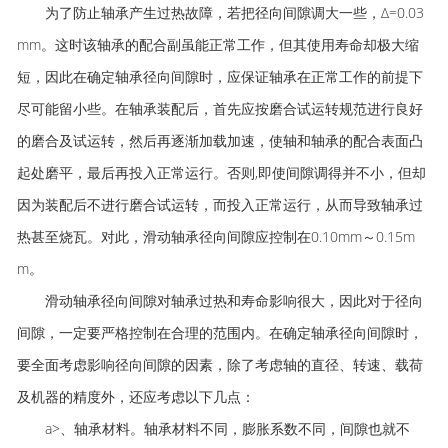
为了防止轴承产生过热故障，若把径向间隙调大一些，Δ=0.03
mm。这时该轴承的配合副虽能正常工作，但其使用寿命却极大缩
短，因此在确定轴承径向间隙时，应保证轴承在正常工作的前提下
尽可能留小些。在轴承装配后，首先应按磨合试运转规范进行良好
的磨合及试运转，然后再逐渐加载加速，使轴和轴承的配合表面凸
起处磨平，最后再投入正常运行。否则,即使间隙调得并不小，但却
因为装配后不进行磨合试运转，而投入正常运行，从而导致轴承过
热甚至烧瓦。对此，滑动轴承径向间隙应控制在0.10mm～0.15m
m。
滑动轴承径向间隙对轴承过热和寿命影响很大，因此对于径向
间隙，一定要严格控制在合理的范围内。在确定轴承径向间隙时，
要全面考虑影响径向间隙的因素，除了考虑轴的直径、转速、载荷
及机器的精度外，还应考虑以下几点：
a>、轴承材料。轴承材料不同，膨胀系数不同，间隙也就不