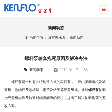
新闻动态
当前位置：
肯富来水泵
>
新闻动态
>
螺杆泵轴套抱死原因及解决办法
新闻动态
|
2019-04-17 11:33
螺杆泵是一种有独特构造方式的容积泵，主要由驱动电机及减
速机、连轴杆及连杆箱、定子及转子等部分组成。通过
螺杆泵
轴套
抱死分析介质及转速对轴套间隙的要求，提出了解决轴套抱死的整
改方案。