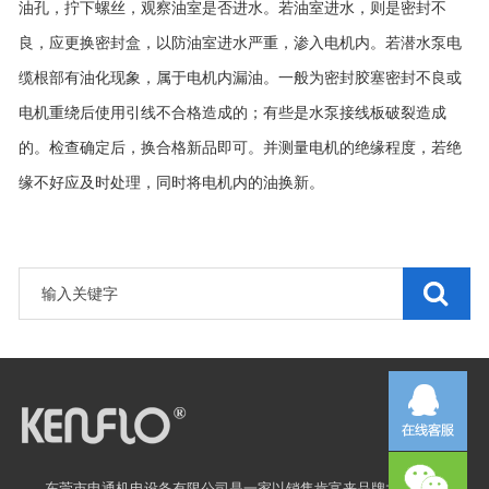
油孔，拧下螺丝，观察油室是否进水。若油室进水，则是密封不
良，应更换密封盒，以防油室进水严重，渗入电机内。若潜水泵电
缆根部有油化现象，属于电机内漏油。一般为密封胶塞密封不
良或
电机重绕后使用引线不合格造成的；有些是水泵接线板破裂造成
的。检查确定后，换合格新品即可。并测量电机的绝缘程度
，若绝
缘不好应及时处理，同时将电机内的油换新。
东莞市申通机电设备有限公司是一家以销售
肯富来
品牌水泵及配件