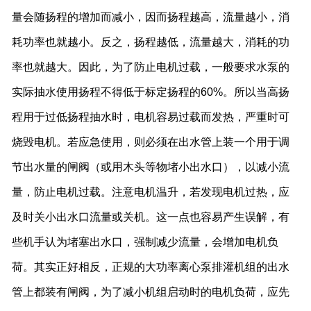
量会随扬程的增加而减小，因而扬程越高，流量越小，消
耗功率也就越小。反之，扬程越低，流量越大，消耗的功
率也就越大。因此，为了防止电机过载，一般要求水泵的
实际抽水使用扬程不得低于标定扬程的60%。所以当高扬
程用于过低扬程抽水时，电机容易过载而发热，严重时可
烧毁电机。若应急使用，则必须在出水管上装一个用于调
节出水量的闸阀（或用木头等物堵小出水口），以减小流
量，防止电机过载。注意电机温升，若发现电机过热，应
及时关小出水口流量或关机。这一点也容易产生误解，有
些机手认为堵塞出水口，强制减少流量，会增加电机负
荷。其实正好相反，正规的大功率离心泵排灌机组的出水
管上都装有闸阀，为了减小机组启动时的电机负荷，应先