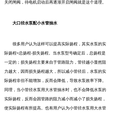
关闭闸阀，待电机启动后再逐渐开启闸阀就是这个道理。
大口径水泵配小水管抽水
很多用户认为这样可以提高实际扬程，其实水泵的实
际扬程=总扬程-损失扬程。当水泵型号确定后，总扬程是
一定的；损失扬程主要来自于管路阻力，管径越小显然阻
力越大，因而损失扬程越大，所以减小管径后，水泵的实
际扬程非但不能增加，反而会降低，导致水泵效率下降。
同理，当小管径水泵用大水管抽水时，也不会降低水泵的
实际扬程，反而会因管路的阻力减小而减小了损失扬程，
使实际扬程有所提高。也有用户认为小管径水泵用大水管