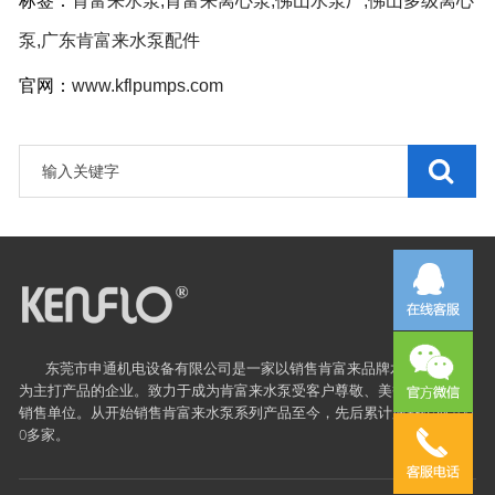
标签：
肯富来水泵,肯富来离心泵,佛山水泵厂,佛山多级离心
泵,广东肯富来水泵配件
官网：
www.kflpumps.com
东莞市申通机电设备有限公司是一家以销售
肯富来
品牌水泵及配件
为主打产品的企业。致力于成为肯富来水泵受客户尊敬、美誉度很高的
销售单位。从开始销售肯富来水泵系列产品至今，先后累计服务企业100
0多家。