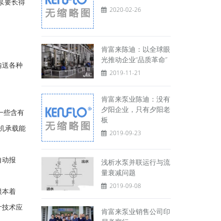
泵要长得
2020-02-26
肯富来陈迪：以全球眼
光推动企业“品质革命”
输送各种
2019-11-21
肯富来泵业陈迪：没有
夕阳企业，只有夕阳老
一些含有
板
机承载能
2019-09-23
自动报
浅析水泵并联运行与流
量衰减问题
2019-09-08
根本着
计技术应
肯富来泵业销售公司印