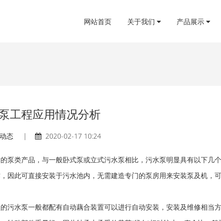
网站首页
关于我们
产品展示
泵工程应用情况分析
动态
|
2020-02-17 10:24
作的泵类产品，与一般卧式泵或立式污水泵相比，污水泵明显具有以下几
作，因此可直接安装于污水池内，无需建造专门的泵房用来安装泵及机，
的污水泵一般都配有自动藕合装置可以进行自动安装，安装及维修相当