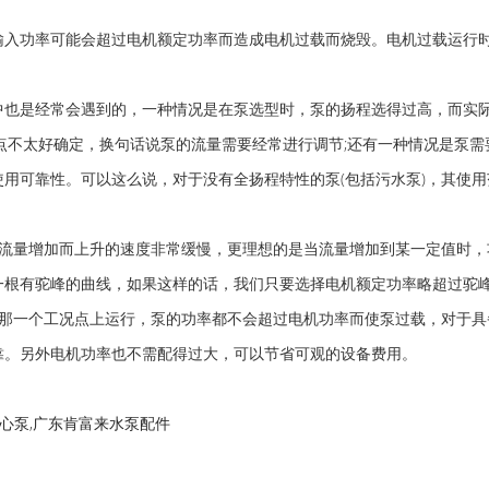
入功率可能会超过电机额定功率而造成电机过载而烧毁。电机过载运行
。
也是经常会遇到的，一种情况是在泵选型时，泵的扬程选得过高，而实
点不太好确定，换句话说泵的流量需要经常进行调节;还有一种情况是泵需
用可靠性。可以这么说，对于没有全扬程特性的泵(包括污水泵)，其使用
流量增加而上升的速度非常缓慢，更理想的是当流量增加到某一定值时，
一根有驼峰的曲线，如果这样的话，我们只要选择电机额定功率略超过驼
在那一个工况点上运行，泵的功率都不会超过电机功率而使泵过载，对于具
靠。另外电机功率也不需配得过大，可以节省可观的设备费用。
离心泵,广东肯富来水泵配件