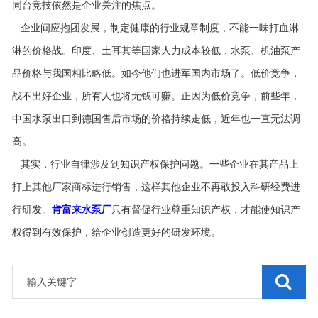
同台竞技依然是企业关注的焦点。
企业间应抱团发展，制定健康的行业规章制度，不能一味打血淋
淋的价格战。印度、土耳其等国家人力成本较低，水泵、机油泵产
品价格与我国相比略低。如今他们也进军国内市场了。低价竞争，
战不出好企业，所有人也将无钱可赚。正因为低价竞争，前些年，
中国水泵出口到德国售后市场的价格持续走低，近年也一直无法调
高。
其实，行业自律涉及到知识产权保护问题。一些企业在其产品上
打上其他厂家商标进行销售，这样其他企业不再敢投入科研经费进
行研发。
肯富来水泵厂
只有督促行业尊重知识产权，才能使知识产
权得到有效保护，给企业创造更好的研发环境。