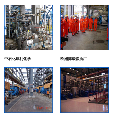
中石化镇利化学
欧洲挪威炼油厂